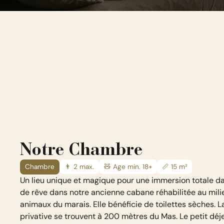
Notre Chambre
Chambre
👨 2 max.
🧸 Age min. 18+
📏 15 m²
Un lieu unique et magique pour une immersion totale da
de rêve dans notre ancienne cabane réhabilitée au mili
animaux du marais. Elle bénéficie de toilettes sèches. La
privative se trouvent à 200 mètres du Mas. Le petit déj