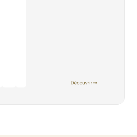
Découvrir