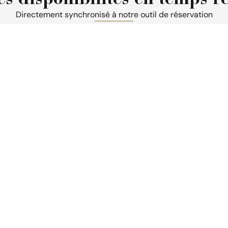
es disponibilités en temps ré
Directement synchronisé à notre outil de réservation