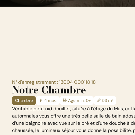
N° d'enregistrement : 13004 000118 18
Notre Chambre
Chambre
👨 4 max.
🧸 Age min. 0+
📏 53 m²
Véritable petit nid douillet, située à l’étage du Mas, c
automnales vous offre une très belle salle de bain ados
d’une baignoire avec vue sur le pré et d’une douche à 
chaussée, le lumineux séjour vous donne la possibilité,