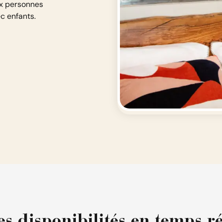
ux personnes
c enfants.