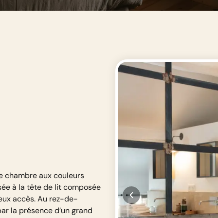
ette chambre aux couleurs
sée à la tête de lit composée
deux accès. Au rez-de-
 par la présence d’un grand