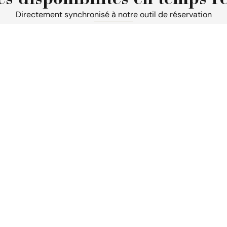
es disponibilités en temps ré
Directement synchronisé à notre outil de réservation