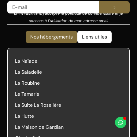
>
En m’inscrivant, j’accepte la politique de confidentialité et je
consens à l’utilisation de mon adresse email
Nos hébergements
Liens utiles
La Naïade
La Saladelle
La Roubine
Le Tamaris
La Suite La Roselière
La Hutte
La Maison de Gardian